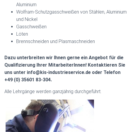
Aluminium
Wolfram-Schutzgasschweißen von Stählen, Aluminium
und Nickel
Gasschweißen
Löten
Brennschneiden und Plasmaschneiden
Dazu unterbreiten wir Ihnen gerne ein Angebot für die
Qualifizierung Ihrer
MitarbeiterInnen! Kontaktieren Sie
uns unter info@kis-industrieservice.de oder Telefon
+49 (0) 35601 83-304.
Alle Lehrgänge werden ganzjährig durchgeführt.