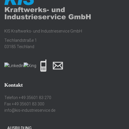
KIS Kraftwerks- und Industrieservice GmbH
Teichlandstraße 1
03185 Teichland
Kontakt
Telefon +49 35601 83 270
Fax +49 35601 83 300
info@kis-industrieservice.de
AUSBILDUNG