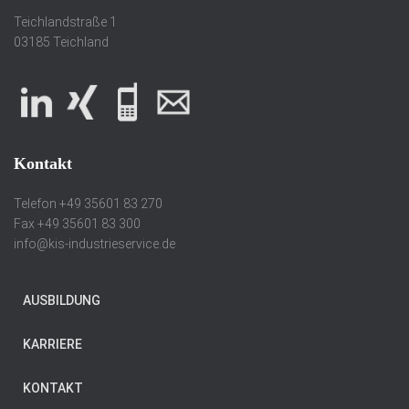
Teichlandstraße 1
03185 Teichland
Kontakt
Telefon +49 35601 83 270
Fax +49 35601 83 300
info@kis-industrieservice.de
AUSBILDUNG
KARRIERE
KONTAKT