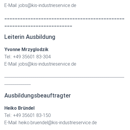
E-Mail: jobs@kis-industrieservice.de
______________________________________________
__________________________
Leiterin Ausbildung
Yvonne Mrzyglodzik
Tel.: +49 35601 83-304
E-Mail: jobs@kis-industrieservice.de
___________________________________________________________
_____________
Ausbildungsbeauftragter
Heiko Bründel
Tel.: +49 35601 83-150
E-Mail: heiko.bruendel@kis-industrieservice.de