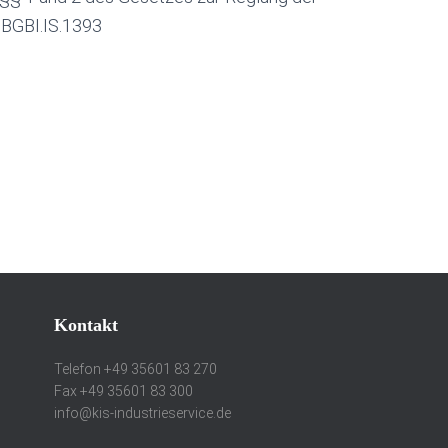
 BGBI.IS.1393
Kontakt
Telefon +49 35601 83 270
Fax +49 35601 83 300
info@kis-industrieservice.de