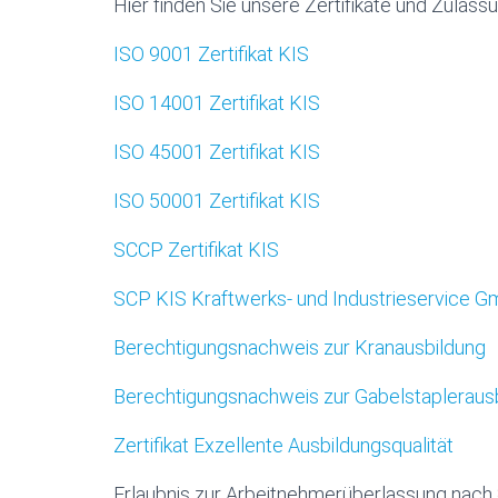
Hier finden Sie unsere Zertifikate und Zulass
ISO 9001 Zertifikat KIS
ISO 14001 Zertifikat KIS
ISO 45001 Zertifikat KIS
ISO 50001 Zertifikat KIS
SCCP Zertifikat KIS
SCP KIS Kraftwerks- und Industrieservice 
Berechtigungsnachweis zur Kranausbildung
Berechtigungsnachweis zur Gabelstapleraus
Zertifikat Exzellente Ausbildungsqualität
Erlaubnis zur Arbeitnehmerüberlassung nach