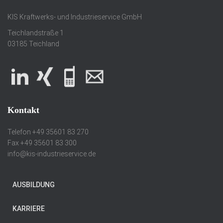
KIS Kraftwerks- und Industrieservice GmbH
Teichlandstraße 1
03185 Teichland
Kontakt
Telefon +49 35601 83 270
Fax +49 35601 83 300
info@kis-industrieservice.de
AUSBILDUNG
KARRIERE