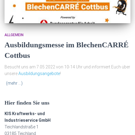
ALLGEMEIN
Ausbildungsmesse im BlechenCARRÉ
Cottbus
Besucht uns am 7.05.2022 von 10-14 Uhr und informiert Euch über
unsere
Ausbildungsangebote
!
(mehr …)
Hier finden Sie uns
KIS Kraftwerks- und
Industrieservice GmbH
Teichlandstraße 1
03185 Teichland