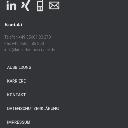
Kontakt
Telefon +49 35601 83 270
Fax +49 35601 83 300
info@kis-industrieservice.de
AUSBILDUNG
KARRIERE
KONTAKT
DATENSCHUTZERKLÄRUNG
IMPRESSUM