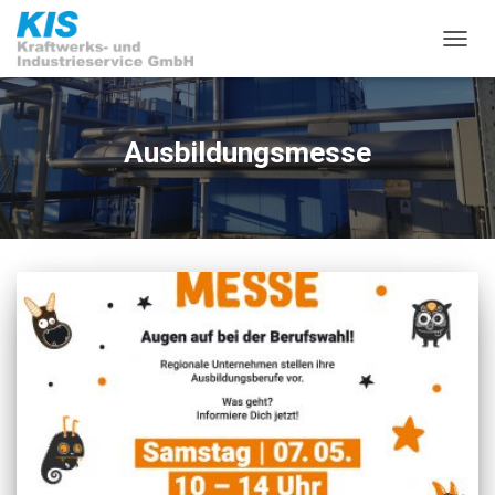
NAVIG
UMSC
Ausbildungsmesse