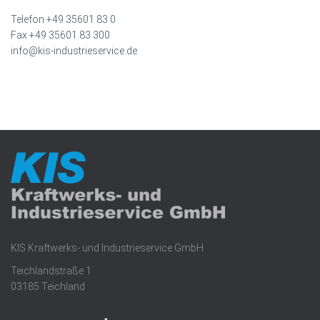
Telefon +49 35601 83 0
Fax +49 35601 83 300
info@kis-industrieservice.de
KIS Kraftwerks- und Industrieservice GmbH
Teichlandstraße 1
03185 Teichland