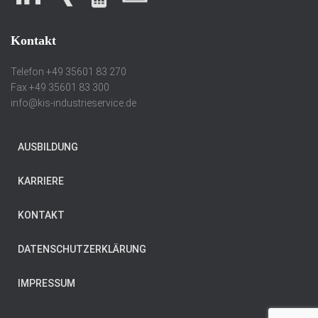
Kontakt
Telefon +49 35601 83 270
Fax +49 35601 83 300
info@kis-industrieservice.de
AUSBILDUNG
KARRIERE
KONTAKT
DATENSCHUTZERKLÄRUNG
IMPRESSUM