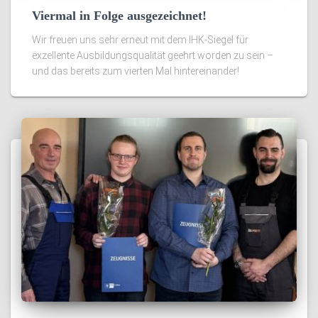
Viermal in Folge ausgezeichnet!
Wir freuen uns sehr erneut mit dem IHK-Siegel für
exzellente Ausbildungsqualität geehrt worden zu sein –
und das bereits zum vierten Mal hintereinander!