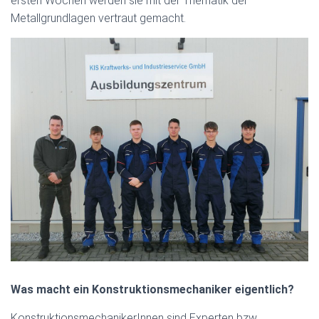
ersten Wochen werden sie mit der Thematik der
Metallgrundlagen vertraut gemacht.
Was macht ein Konstruktionsmechaniker eigentlich?
KonstruktionsmechanikerInnen sind Experten bzw.