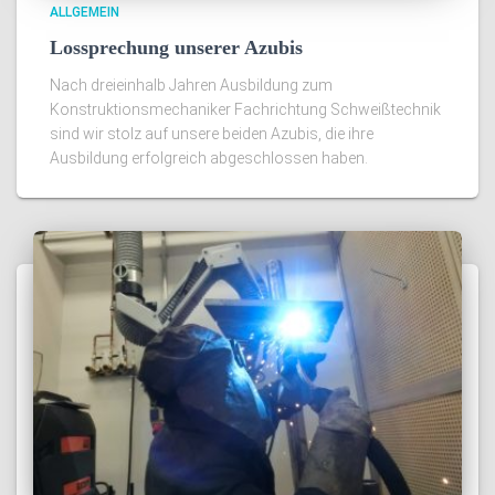
ALLGEMEIN
Lossprechung unserer Azubis
Nach dreieinhalb Jahren Ausbildung zum
Konstruktionsmechaniker Fachrichtung Schweißtechnik
sind wir stolz auf unsere beiden Azubis, die ihre
Ausbildung erfolgreich abgeschlossen haben.