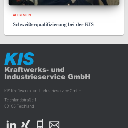
ALLGEMEIN
Schweißerqualifizierung bei der KIS
KIS Kraftwerks- und Industrieservice GmbH
Teichlandstraße 1
03185 Teichland