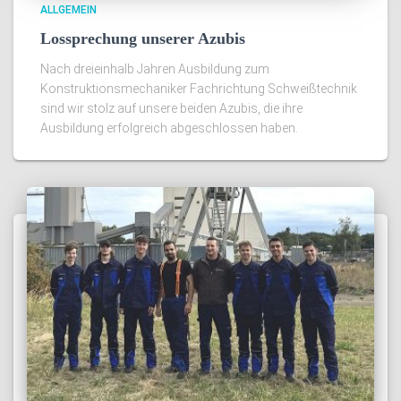
ALLGEMEIN
Lossprechung unserer Azubis
Nach dreieinhalb Jahren Ausbildung zum
Konstruktionsmechaniker Fachrichtung Schweißtechnik
sind wir stolz auf unsere beiden Azubis, die ihre
Ausbildung erfolgreich abgeschlossen haben.