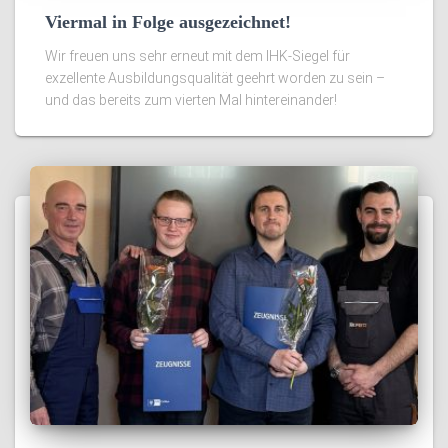
Viermal in Folge ausgezeichnet!
Wir freuen uns sehr erneut mit dem IHK-Siegel für
exzellente Ausbildungsqualität geehrt worden zu sein –
und das bereits zum vierten Mal hintereinander!