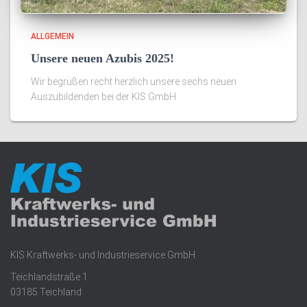
ALLGEMEIN
Unsere neuen Azubis 2025!
Wir begrüßen recht herzlich unsere sechs neuen
Auszubildenden bei der KIS GmbH.
KIS Kraftwerks- und Industrieservice GmbH
Teichlandstraße 1
03185 Teichland