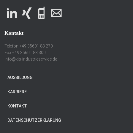
Kontakt
Telefon +49 35601 83 270
Fax +49 35601 83 300
info@kis-industrieservice.de
AUSBILDUNG
KARRIERE
KONTAKT
DATENSCHUTZERKLÄRUNG