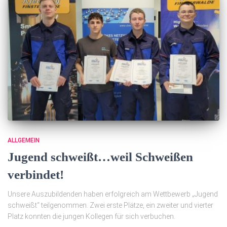
ALLGEMEIN
Jugend schweißt…weil Schweißen
verbindet!
Unsere Auszubildenden haben erfolgreich am Wettbewerb „Jugend
schweißt“ teilgenommen. Zwei erste Plätze, ein zweiter und vierter
Platz konnten die jungen Kollegen für sich verbuchen.