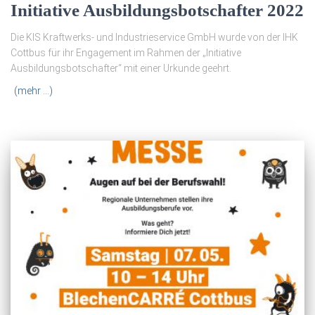
Initiative Ausbildungsbotschafter 2022
Die KIS Kraftwerks- und Industrieservice GmbH wurde von der IHK
Cottbus für ihr Engagement im Rahmen der „Initiative
Ausbildungsbotschafter“ mit einer Urkunde geehrt.
(mehr …)