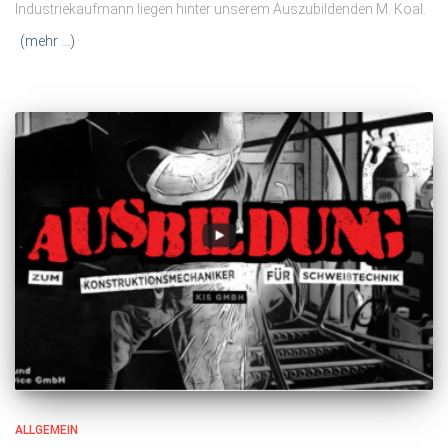
Industriekaufmann liegen hinter unserem Auszubildenden M. Koal.
(mehr …)
ALLGEMEIN