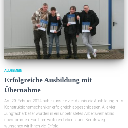
ALLGEMEIN
Erfolgreiche Ausbildung mit
Übernahme
Am 29. Februar 2024 haben unsere vier Azubis die Ausbildung zum
Konstruktionsmechaniker erfolgreich abgeschlossen. Alle vier
Jungfacharbeiter wurden in ein unbefristetes Arbeitsverhältnis
übernommen. Für Ihren weiteren Lebens- und Berufsweg
wünschen wir Ihnen viel Erfolg.