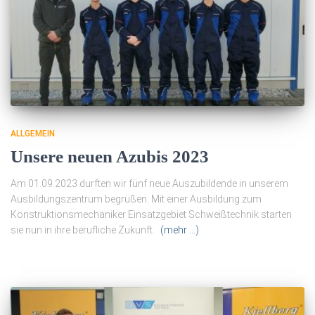
ALLGEMEIN
Unsere neuen Azubis 2023
Am 01.09.2023 durften wir fünf neue Auszubildende in unserem
Ausbildungszentrum begrüßen. Mit einer Ausbildung zum
Konstruktionsmechaniker Einsatzgebiet Schweißtechnik starten
sie nun in ihre berufliche Zukunft.
(mehr …)