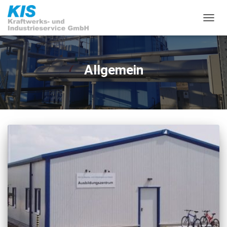
NAVIG
UMSC
Allgemein