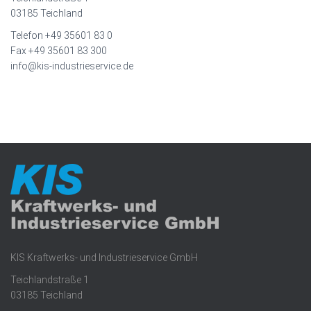
03185 Teichland
Telefon +49 35601 83 0
Fax +49 35601 83 300
info@kis-industrieservice.de
KIS Kraftwerks- und Industrieservice GmbH
Teichlandstraße 1
03185 Teichland